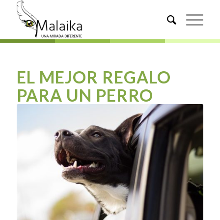
EL MEJOR REGALO
PARA UN PERRO