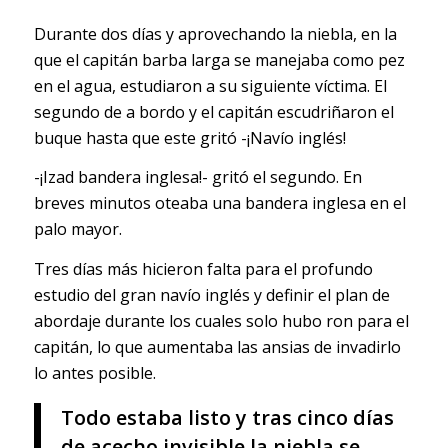
Durante dos días y aprovechando la niebla, en la
que el capitán barba larga se manejaba como pez
en el agua, estudiaron a su siguiente víctima. El
segundo de a bordo y el capitán escudriñaron el
buque hasta que este gritó -¡Navío inglés!
-¡Izad bandera inglesa!- gritó el segundo. En
breves minutos oteaba una bandera inglesa en el
palo mayor.
Tres días más hicieron falta para el profundo
estudio del gran navío inglés y definir el plan de
abordaje durante los cuales solo hubo ron para el
capitán, lo que aumentaba las ansias de invadirlo
lo antes posible.
Todo estaba listo y tras cinco días
de acecho invisible la niebla se