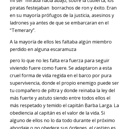
mi ser miraba hacia abajo, sobre la cubierta, los
piratas festejaban borrachos de ron y éxito. Eran
en su mayoría prófugos de la justicia, asesinos y
ladrones ya antes de que se embarcaran en el
“Temerary”.
A la mayoría de ellos les faltaba algún miembro
perdido en alguna escaramuza
pero lo que no les falta era fuerza para seguir
viviendo fuere como fuere. Se adaptaron a esta
cruel forma de vida regida en el barco por pura
supervivencia, donde el propio enemigo puede ser
tu compañero de piltra y donde reinaba la ley del
más fuerte y astuto siendo entre todos ellos el
más respetado y temido el capitán Barba Larga. La
obediencia al capitán es el valor de la vida. Si
alguno de ellos no lo da todo durante el próximo
abordaje o no obedece sus órdenes, el castigo es