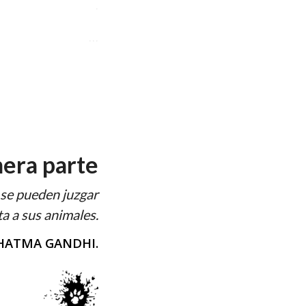
.
…
era parte
n,se pueden juzgar
ta a sus animales.
ATMA GANDHI.