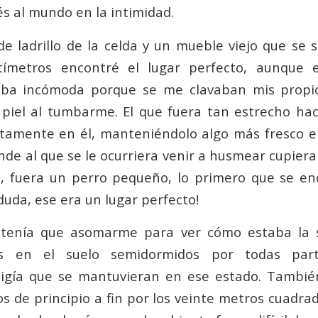
és al mundo en la intimidad.
de ladrillo de la celda y un mueble viejo que se 
ntímetros encontré el lugar perfecto, aunque 
ba incómoda porque se me clavaban mis propi
piel al tumbarme. El que fuera tan estrecho hac
ctamente en él, manteniéndolo algo más fresco e
de al que se le ocurriera venir a husmear cupiera 
o, fuera un perro pequeño, lo primero que se en
 duda, ese era un lugar perfecto!
o tenía que asomarme para ver cómo estaba la s
s en el suelo semidormidos por todas part
igía que se mantuvieran en ese estado. Tambié
os de principio a fin por los veinte metros cuadra