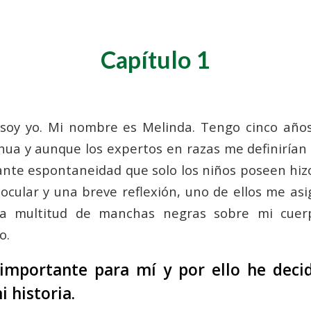
Capítulo 1
 soy yo. Mi nombre es Melinda. Tengo cinco año
ua y aunque los expertos en razas me definiría
llante espontaneidad que solo los niños poseen hiz
 ocular y una breve reflexión, uno de ellos me asi
 la multitud de manchas negras sobre mi cuer
o.
 importante para mí y por ello he deci
i historia.