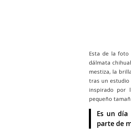
.
.
Esta de la foto
dálmata chihuah
mestiza, la bri
tras un estudio
inspirado por
pequeño tamañ
Es un día
parte de m