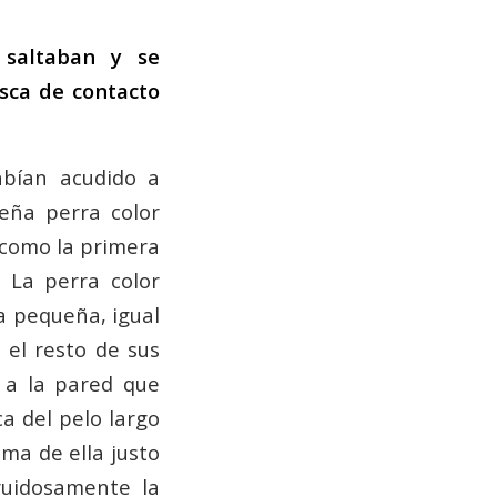
 saltaban y se
sca de contacto
abían acudido a
eña perra color
 como la primera
 La perra color
a pequeña, igual
 el resto de sus
 a la pared que
a del pelo largo
ma de ella justo
ruidosamente la