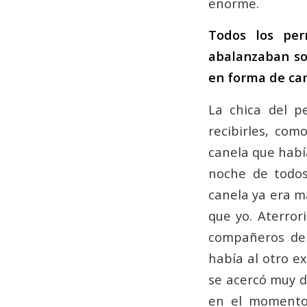
enorme.
Todos los per
abalanzaban so
en forma de car
La chica del p
recibirles, co
canela que habí
noche de todos
canela ya era m
que yo. Aterror
compañeros de 
había al otro e
se acercó muy d
en el momento 