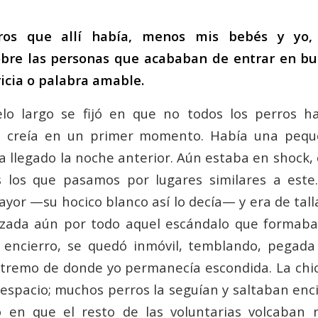
ros que allí había, menos mis bebés y yo,
bre las personas que acababan de entrar en bu
icia o palabra amable.
elo largo se fijó en que no todos los perros h
mo creía en un primer momento. Había una pequ
a llegado la noche anterior. Aún estaba en shock,
 los que pasamos por lugares similares a este.
ayor —su hocico blanco así lo decía— y era de tall
izada aún por todo aquel escándalo que formaba
encierro, se quedó inmóvil, temblando, pegada
xtremo de donde yo permanecía escondida. La chic
espacio; muchos perros la seguían y saltaban enci
en que el resto de las voluntarias volcaban 